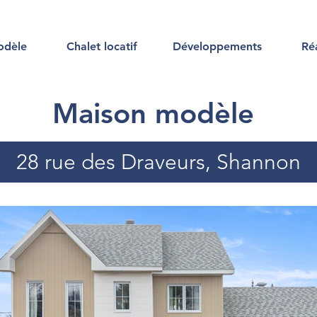
odèle
Chalet locatif
Développements
Réa
Maison modèle
28 rue des Draveurs, Shannon