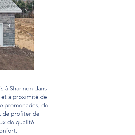
is à Shannon dans
 et à proximité de
 de promenades, de
 de profiter de
ux de qualité
onfort.