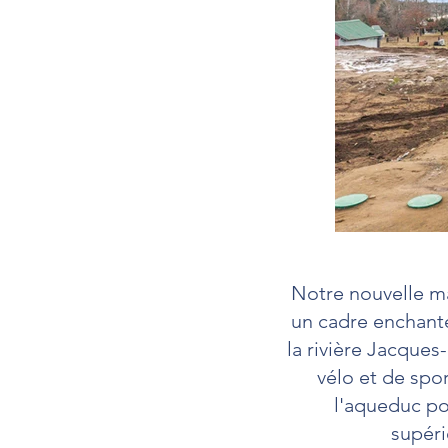
​Notre nouvelle 
un cadre enchante
la rivière Jacques
vélo et de spor
l'aqueduc po
supéri